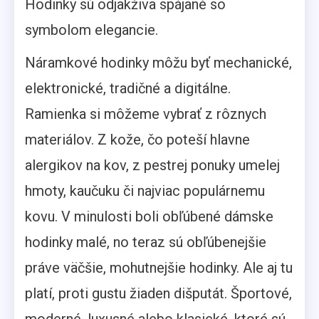
Hodinky sú odjakživa spájané so
symbolom elegancie.
Náramkové hodinky môžu byť mechanické,
elektronické, tradičné a digitálne.
Ramienka si môžeme vybrať z rôznych
materiálov. Z kože, čo poteší hlavne
alergikov na kov, z pestrej ponuky umelej
hmoty, kaučuku či najviac populárnemu
kovu. V minulosti boli obľúbené dámske
hodinky malé, no teraz sú obľúbenejšie
práve väčšie, mohutnejšie hodinky. Ale aj tu
platí, proti gustu žiaden dišputát. Športové,