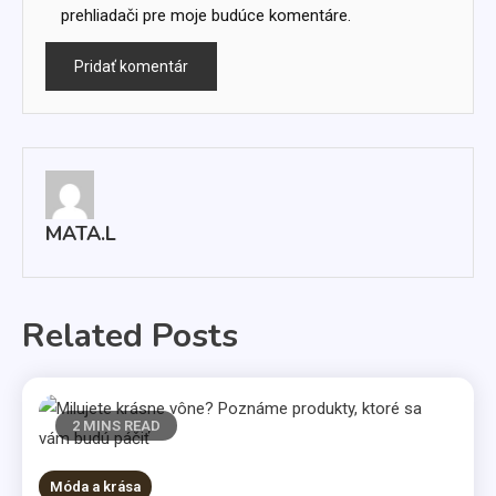
prehliadači pre moje budúce komentáre.
MATA.L
Related Posts
2 MINS READ
Móda a krása