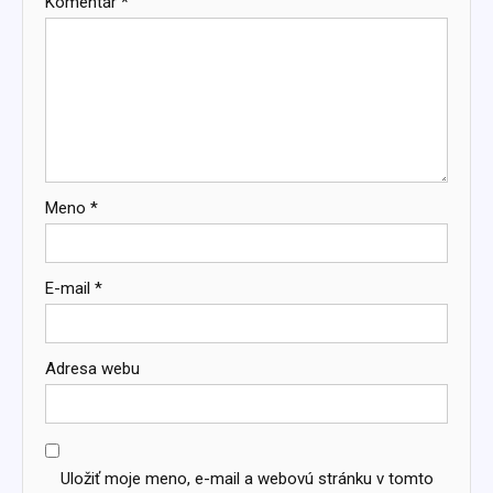
Komentár
*
Meno
*
E-mail
*
Adresa webu
Uložiť moje meno, e-mail a webovú stránku v tomto