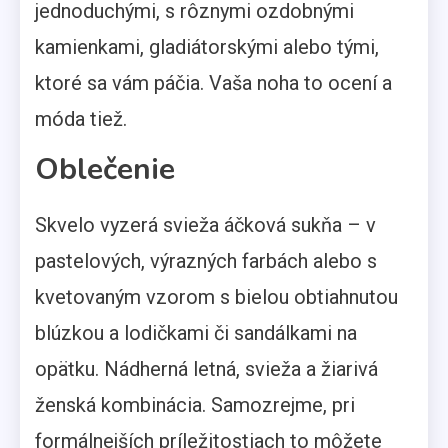
jednoduchými, s rôznymi ozdobnými
kamienkami, gladiátorskými alebo tými,
ktoré sa vám páčia. Vaša noha to ocení a
móda tiež.
Oblečenie
Skvelo vyzerá svieža áčková sukňa – v
pastelových, výrazných farbách alebo s
kvetovaným vzorom s bielou obtiahnutou
blúzkou a lodičkami či sandálkami na
opätku. Nádherná letná, svieža a žiarivá
ženská kombinácia. Samozrejme, pri
formálnejších príležitostiach to môžete