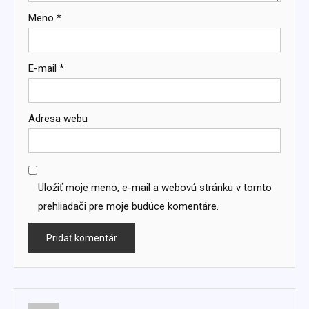
Meno
*
E-mail
*
Adresa webu
Uložiť moje meno, e-mail a webovú stránku v tomto
prehliadači pre moje budúce komentáre.