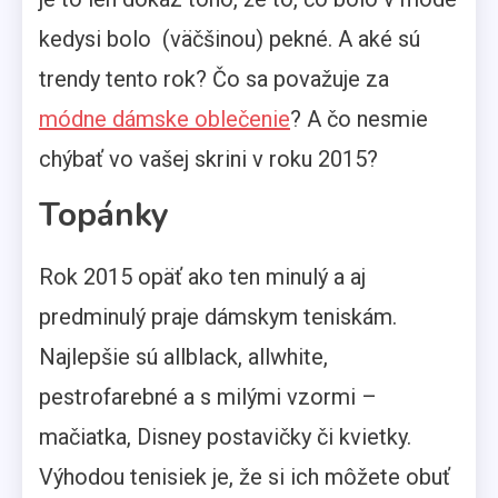
kedysi bolo
(väčšinou) pekné. A aké sú
trendy tento rok? Čo sa považuje za
módne dámske oblečenie
? A čo nesmie
chýbať vo vašej skrini v roku 2015?
Topánky
Rok 2015 opäť ako ten minulý a aj
predminulý praje dámskym teniskám.
Najlepšie sú allblack, allwhite,
pestrofarebné a s milými vzormi –
mačiatka, Disney postavičky či kvietky.
Výhodou tenisiek je, že si ich môžete obuť