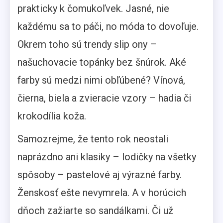
prakticky k čomukoľvek. Jasné, nie
každému sa to páči, no móda to dovoľuje.
Okrem toho sú trendy slip ony –
našuchovacie topánky bez šnúrok. Aké
farby sú medzi nimi obľúbené? Vínová,
čierna, biela a zvieracie vzory – hadia či
krokodília koža.
Samozrejme, že tento rok neostali
naprázdno ani klasiky – lodičky na všetky
spôsoby – pastelové aj výrazné farby.
Ženskosť ešte nevymrela. A v horúcich
dňoch zažiarte so sandálkami. Či už