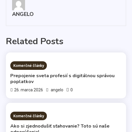
ANGELO
Related Posts
3 MINS READ
Komerčné články
Prepojenie sveta profesií s digitálnou správou
poplatkov
0
26. marca 2026
angelo
2 MINS READ
Komerčné články
Ako si zjednodušiť sťahovanie? Toto sú naše
odporúčania!