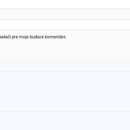
liadači pre moje budúce komentáre.