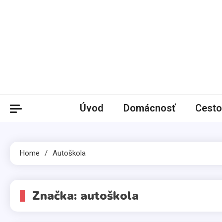
Skip
to
content
Úvod
Domácnosť
Cesto
Home
Autoškola
Značka:
autoškola