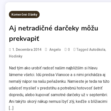
Komerčné články
Aj netradičné darčeky môžu
prekvapiť
0
Tagged
,
1. Decembra 2014
Angelo
Autoškola
Hodinky
Nad tým ako urobiť radosť našim najbližším si hlavu
lámeme všetci. Idú predsa Vianoce a s nimi prichádza aj
nemalý nápor na našu peňaženku. Namieste je teda na túto
udalosť myslieť v predstihu a potrebnú hotovosť šetriť
dopredu, alebo kupovať samotné darčeky už v septembri.
Ani takýto skorý nákup nemusí byť zlý, keďže s blížiacimi
[…]