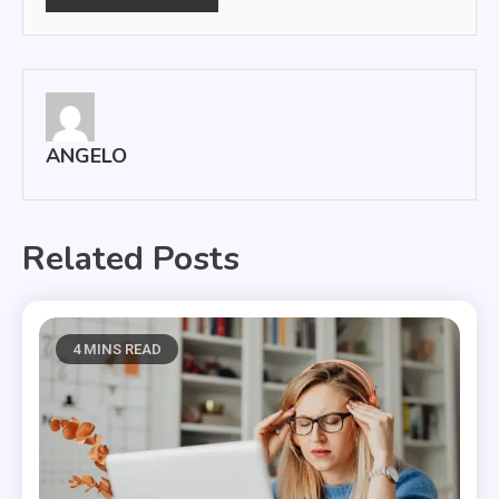
ANGELO
Related Posts
4 MINS READ