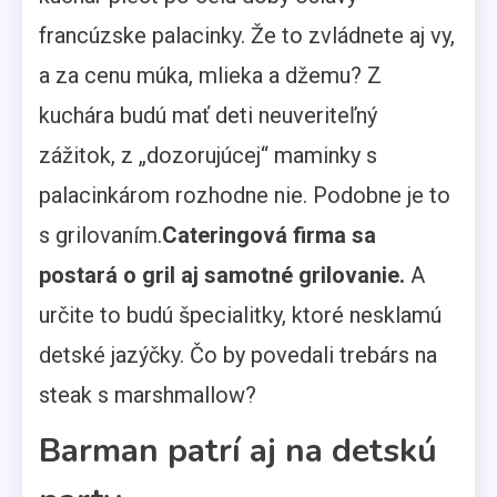
francúzske palacinky. Že to zvládnete aj vy,
a za cenu múka, mlieka a džemu? Z
kuchára budú mať deti neuveriteľný
zážitok, z „dozorujúcej“ maminky s
palacinkárom rozhodne nie. Podobne je to
s grilovaním.
Cateringová firma sa
postará o gril aj samotné grilovanie.
A
určite to budú špecialitky, ktoré nesklamú
detské jazýčky. Čo by povedali trebárs na
steak s marshmallow?
Barman patrí aj na detskú