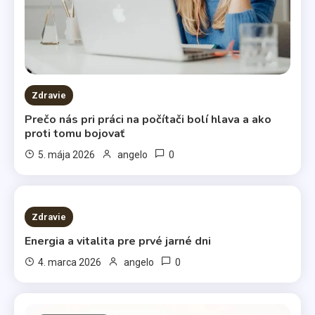
Zdravie
Prečo nás pri práci na počítači bolí hlava a ako
proti tomu bojovať
0
5. mája 2026
angelo
3 MINS READ
Zdravie
Energia a vitalita pre prvé jarné dni
0
4. marca 2026
angelo