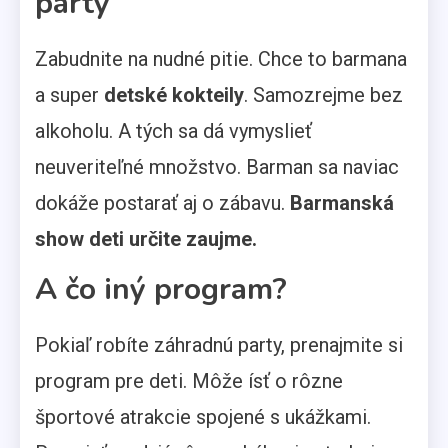
party
Zabudnite na nudné pitie. Chce to barmana
a super
detské kokteily
. Samozrejme bez
alkoholu. A tých sa dá vymyslieť
neuveriteľné množstvo. Barman sa naviac
dokáže postarať aj o zábavu.
Barmanská
show deti určite zaujme.
A čo iný program?
Pokiaľ robíte záhradnú party, prenajmite si
program pre deti. Môže ísť o rôzne
športové atrakcie spojené s ukážkami.