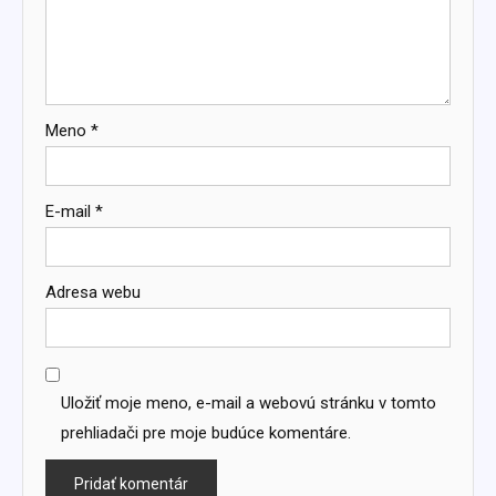
Meno
*
E-mail
*
Adresa webu
Uložiť moje meno, e-mail a webovú stránku v tomto
prehliadači pre moje budúce komentáre.