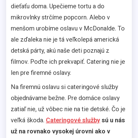
dieťaťu doma. Upečieme tortu a do
mikrovlnky strčíme popcorn. Alebo v
menšom urobíme oslavu v McDonalde. To
ale zďaleka nie je tá veľkolepá americká
detská párty, akú naše deti poznajú z
filmov. Poďte ich prekvapiť. Catering nie je
len pre firemné oslavy.
Na firemnú oslavu si cateringové služby
objednávame bežne. Pre domáce oslavy
zatiaľ nie, už vôbec nie na tie detské. Čo je
veľká škoda.
Cateringové služby
sú u nás
už na rovnako vysokej úrovni ako v