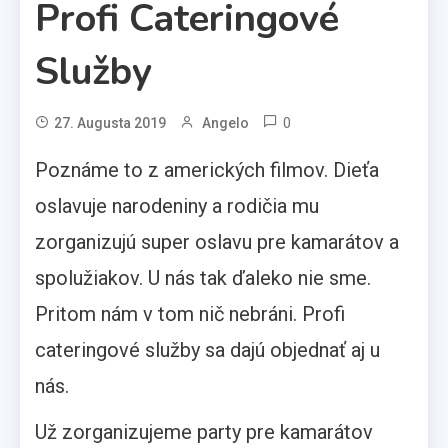
Profi Cateringové
Služby
0
27. Augusta 2019
Angelo
Poznáme to z amerických filmov. Dieťa
oslavuje narodeniny a rodičia mu
zorganizujú super oslavu pre kamarátov a
spolužiakov. U nás tak ďaleko nie sme.
Pritom nám v tom nič nebráni. Profi
cateringové služby sa dajú objednať aj u
nás.
Už zorganizujeme party pre kamarátov