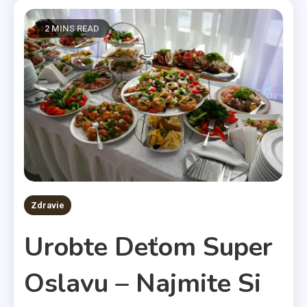
2 MINS READ
Zdravie
Urobte Deťom Super
Oslavu – Najmite Si