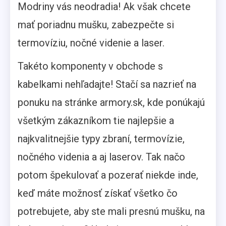
Modriny vás neodradia! Ak však chcete
mať poriadnu mušku, zabezpečte si
termovíziu, nočné videnie a laser.
Takéto komponenty v obchode s
kabelkami nehľadajte! Stačí sa nazrieť na
ponuku na stránke armory.sk, kde ponúkajú
všetkým zákazníkom tie najlepšie a
najkvalitnejšie typy zbraní, termovízie,
nočného videnia a aj laserov. Tak načo
potom špekulovať a pozerať niekde inde,
keď máte možnosť získať všetko čo
potrebujete, aby ste mali presnú mušku, na