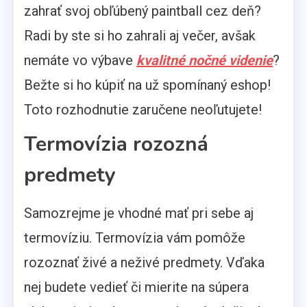
zahrať svoj obľúbený paintball cez deň?
Radi by ste si ho zahrali aj večer, avšak
nemáte vo výbave
kvalitné nočné videnie
?
Bežte si ho kúpiť na už spomínaný eshop!
Toto rozhodnutie zaručene neoľutujete!
Termovízia rozozná
predmety
Samozrejme je vhodné mať pri sebe aj
termovíziu. Termovízia vám pomôže
rozoznať živé a neživé predmety. Vďaka
nej budete vedieť či mierite na súpera