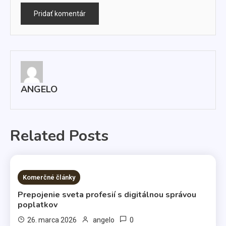
ANGELO
Related Posts
3 MINS READ
Komerčné články
Prepojenie sveta profesií s digitálnou správou
poplatkov
0
26. marca 2026
angelo