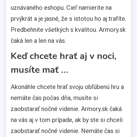
uznávaného eshopu. Cieľ namierite na
prvýkrát a je jasné, že s istotou ho aj trafíte.
Predbehnite všetkých s kvalitou. Armory.sk
čaká len a len na vás.
Keď chcete hrať aj v noci,
musíte mať …
Akonáhle chcete hrať svoju obľúbenú hru a
nemáte čas počas dňa, musíte si
zaobstarať nočné videnie. Armory.sk čaká
na vás aj v tom prípade, ak by ste si chceli
zaobstarať nočné videnie. Nemáte čas si