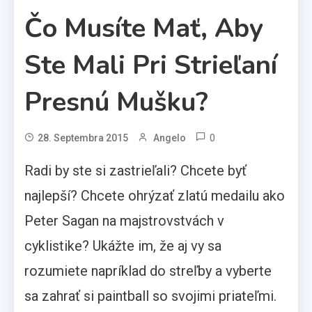
Čo Musíte Mať, Aby
Ste Mali Pri Strieľaní
Presnú Mušku?
0
28. Septembra 2015
Angelo
Radi by ste si zastrieľali? Chcete byť
najlepší? Chcete ohrýzať zlatú medailu ako
Peter Sagan na majstrovstvách v
cyklistike? Ukážte im, že aj vy sa
rozumiete napríklad do streľby a vyberte
sa zahrať si paintball so svojimi priateľmi.