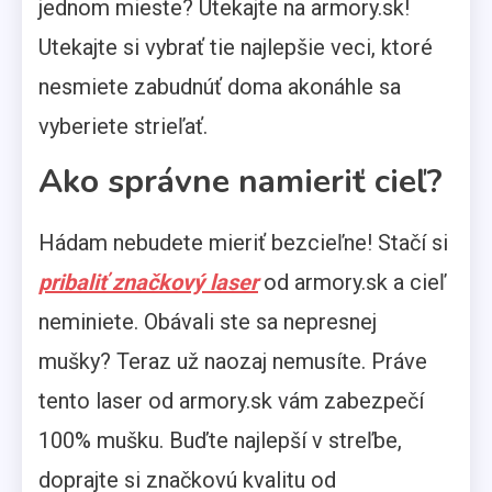
jednom mieste? Utekajte na armory.sk!
Utekajte si vybrať tie najlepšie veci, ktoré
nesmiete zabudnúť doma akonáhle sa
vyberiete strieľať.
Ako správne namieriť cieľ?
Hádam nebudete mieriť bezcieľne! Stačí si
pribaliť značkový laser
od armory.sk a cieľ
neminiete. Obávali ste sa nepresnej
mušky? Teraz už naozaj nemusíte. Práve
tento laser od armory.sk vám zabezpečí
100% mušku. Buďte najlepší v streľbe,
doprajte si značkovú kvalitu od