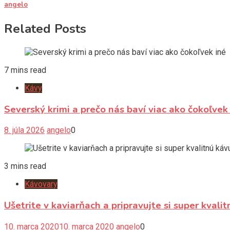
angelo
Related Posts
7 mins read
Kávy
Severský krimi a prečo nás baví viac ako čokoľvek
8. júla 2026
angelo
0
3 mins read
Kávovary
Ušetrite v kaviarňach a pripravujte si super kva
10. marca 2020
10. marca 2020
angelo
0