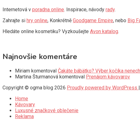
Internetová v
poradna online
. Inspirace, návody
rady
.
Zahrajte si
hry online
, Konkrétně
Goodgame Empire
, nebo
Big F
Hledáte online kosmetiku? Vyzkoušejte
Avon katalog
.
Najnovšie komentáre
Miriam
komentoval
Čakáte bábätko? Výber kočíka nenech
Martina Šturmanová
komentoval
Prenájom kávovarov
Copyright © ogma blog 2026
Proudly powered by WordPress
Home
Kávovary
Luxusné značkové oblečenie
Reklama