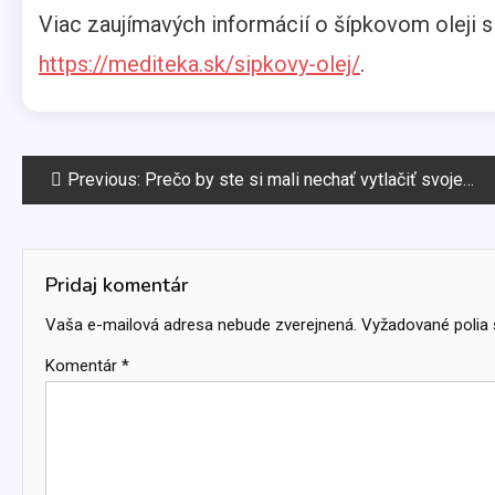
Viac zaujímavých informácií o šípkovom oleji s
https://mediteka.sk/sipkovy-olej/
.
Navigácia
Previous:
Prečo by ste si mali nechať vytlačiť svoje fotografie?
v
článku
Pridaj komentár
Vaša e-mailová adresa nebude zverejnená.
Vyžadované polia
Komentár
*