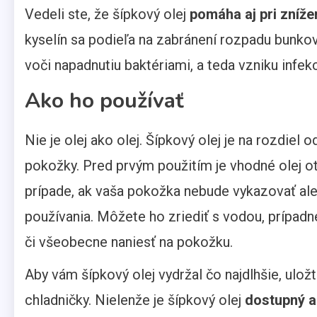
Vedeli ste, že šípkový olej
pomáha aj pri zníže
kyselín sa podieľa na zabránení rozpadu bunko
voči napadnutiu baktériami, a teda vzniku infekc
Ako ho používať
Nie je olej ako olej. Šípkový olej je na rozdiel 
pokožky. Pred prvým použitím je vhodné olej ot
prípade, ak vaša pokožka nebude vykazovať ale
používania. Môžete ho zriediť s vodou, prípadne
či všeobecne naniesť na pokožku.
Aby vám šípkový olej vydržal čo najdlhšie, ulo
chladničky. Nielenže je šípkový olej
dostupný a