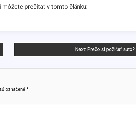
i môžete prečítať v tomto článku:
Next:
Prečo si požičať auto?
 sú označené
*