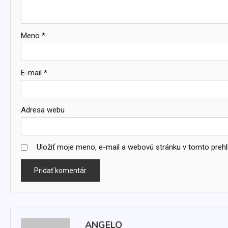
Meno
*
E-mail
*
Adresa webu
Uložiť moje meno, e-mail a webovú stránku v tomto preh
ANGELO