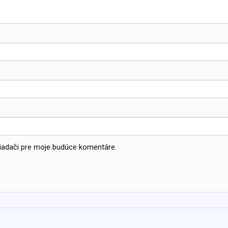
liadači pre moje budúce komentáre.