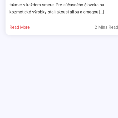
takmer v každom smere. Pre súčasného človeka sa
kozmetické výrobky stali akousi alfou a omegou […]
Read More
2 Mins Read