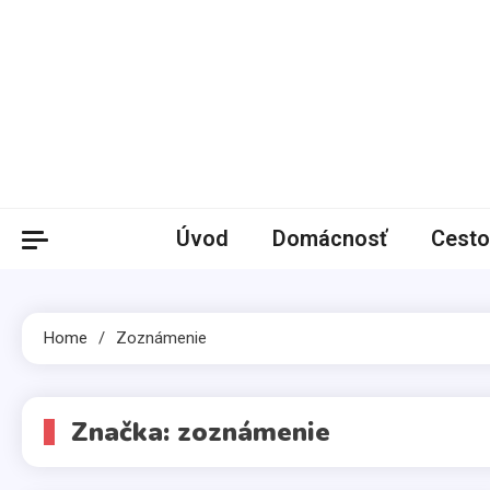
Skip
to
content
Úvod
Domácnosť
Cesto
Home
Zoznámenie
Značka:
zoznámenie