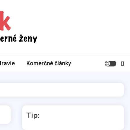
ravie
Komerčné články
Tip: