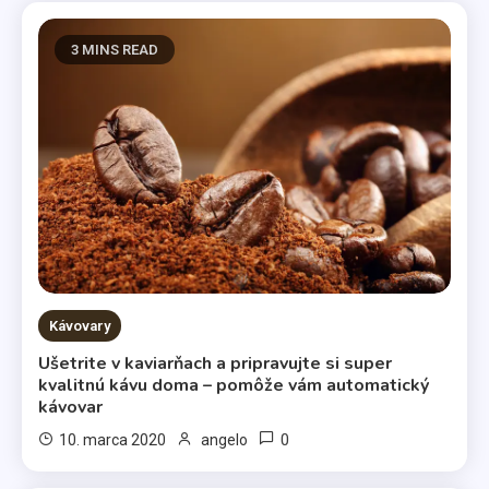
3 MINS READ
Kávovary
Ušetrite v kaviarňach a pripravujte si super
kvalitnú kávu doma – pomôže vám automatický
kávovar
0
10. marca 2020
angelo