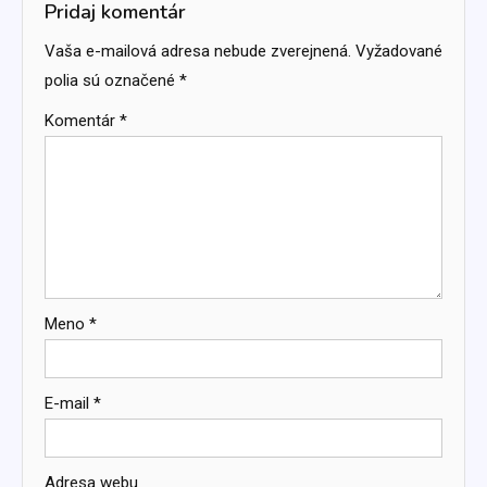
článku
Pridaj komentár
Vaša e-mailová adresa nebude zverejnená.
Vyžadované
polia sú označené
*
Komentár
*
Meno
*
E-mail
*
Adresa webu