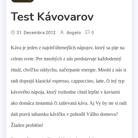
Test Kávovarov
0
31. Decembra 2012
Angelo
Káva je jeden z najobľúbenejších nápojov, ktorý sa pije na
celom svete. Pre mnohých z nás predstavuje každodenný
rituál, chvíľku oddychu, načerpanie energie. Mnohí z nás si
radi doprajú klasické espresso, cappuccino, latte, či iný typ
kávového nápoja, ktorý rozhodne chutí lepšie v kaviarni
ako domáca instantná či zalievaná káva. Aj Vy by ste si radi
dali pravú taliansku kávičku v pohodlí Vášho domova?
Žiaden problém!