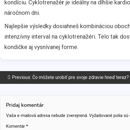
kondíciu. Cyklotrenažé
r
je ideálny na dlhšie kardio
náročnom dni.
Najlepšie výsledky dosiahneš kombináciou oboch 
intenzívny interval na cyklotrenažéri. Telo tak dos
kondičke aj vysnívanej forme.
Navigácia
Previous:
Čo môžete urobiť pre svoje zdravie hneď teraz?
v
článku
Pridaj komentár
Vaša e-mailová adresa nebude zverejnená.
Vyžadované polia s
Komentár
*