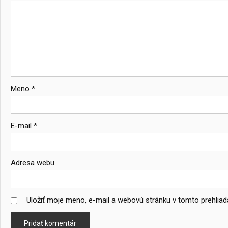
Meno
*
E-mail
*
Adresa webu
Uložiť moje meno, e-mail a webovú stránku v tomto prehlia