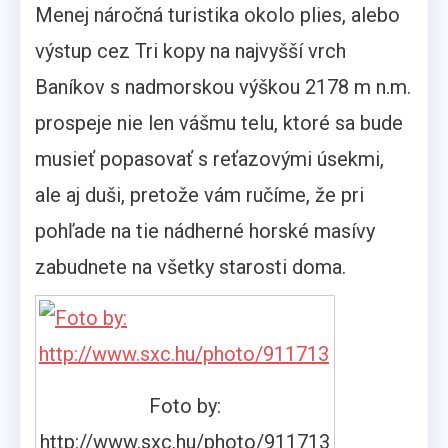
Menej náročná turistika okolo plies, alebo
výstup cez Tri kopy na najvyšší vrch
Baníkov s nadmorskou výškou 2178 m n.m.
prospeje nie len vášmu telu, ktoré sa bude
musieť popasovať s reťazovými úsekmi,
ale aj duši, pretože vám ručíme, že pri
pohľade na tie nádherné horské masívy
zabudnete na všetky starosti doma.
Foto by:
http://www.sxc.hu/photo/911713