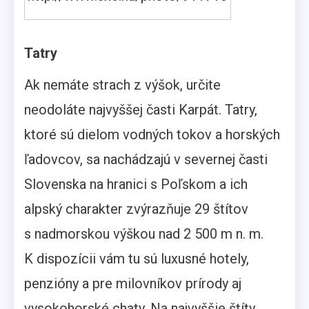
Tatry
Ak nemáte strach z výšok, určite
neodoláte najvyššej časti Karpát. Tatry,
ktoré sú dielom vodných tokov a horských
ľadovcov, sa nachádzajú v severnej časti
Slovenska na hranici s Poľskom a ich
alpský charakter zvýrazňuje 29 štítov
s nadmorskou výškou nad 2 500 m n. m.
K dispozícii vám tu sú luxusné hotely,
penzióny a pre milovníkov prírody aj
vysokohorské chaty. Na najvyššie štíty