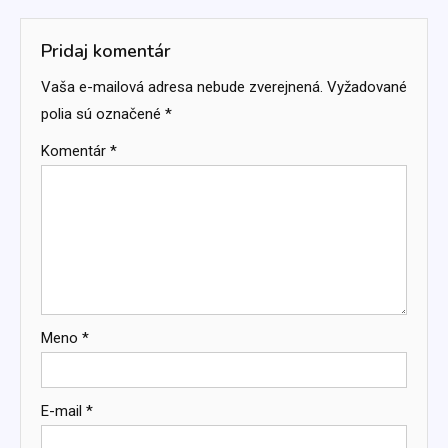
článku
Pridaj komentár
Vaša e-mailová adresa nebude zverejnená.
Vyžadované
polia sú označené
*
Komentár
*
Meno
*
E-mail
*