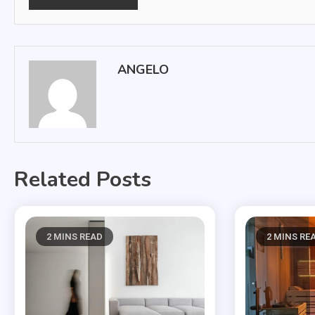
ANGELO
Related Posts
2 MINS READ
2 MINS RE