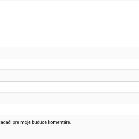
liadači pre moje budúce komentáre.