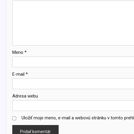
Meno
*
E-mail
*
Adresa webu
Uložiť moje meno, e-mail a webovú stránku v tomto preh