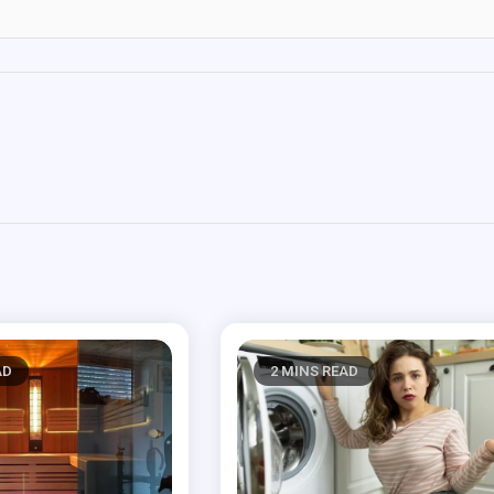
AD
2 MINS READ