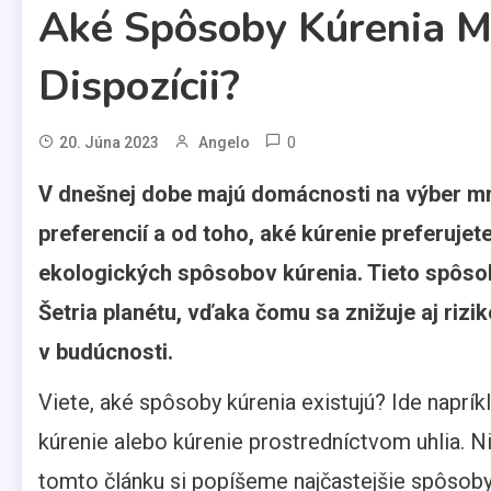
Aké Spôsoby Kúrenia M
Dispozícii?
0
20. Júna 2023
Angelo
V dnešnej dobe majú domácnosti na výber mn
preferencií a od toho, aké kúrenie preferujet
ekologických spôsobov kúrenia. Tieto spôso
Šetria planétu, vďaka čomu sa znižuje aj rizik
v budúcnosti.
Viete, aké spôsoby kúrenia existujú? Ide naprí
kúrenie alebo kúrenie prostredníctvom uhlia. N
tomto článku si popíšeme najčastejšie spôsoby k