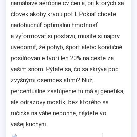
namáhavé aeróbne cvičenia, pri ktorých sa
človek akoby krvou potil. Pokiaľ chcete
nadobudnúť optimálnu hmotnosť
a vyformovať si postavu, musíte si najprv
uvedomiť, že pohyb, šport alebo kondičné
posilňovanie tvorí len 20% na ceste za
vašim snom. Pýtate sa, čo sa skrýva pod
zvyšnými osemdesiatimi? Nuž,
percentuálne zastúpenie tu má aj genetika,
ale odrazový mostík, bez ktorého sa
ručička na váhe nepohne, nájdete vo
vašej kuchyni.