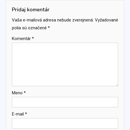
článku
Pridaj komentár
Vaša e-mailová adresa nebude zverejnená.
Vyžadované
polia sú označené
*
Komentár
*
Meno
*
E-mail
*