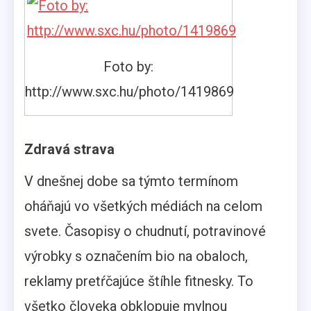
Foto by:
http://www.sxc.hu/photo/1419869
Zdravá strava
V dnešnej dobe sa týmto termínom
oháňajú vo všetkých médiách na celom
svete. Časopisy o chudnutí, potravinové
výrobky s označením bio na obaloch,
reklamy pretŕčajúce štíhle fitnesky. To
všetko človeka obklopuje mylnou