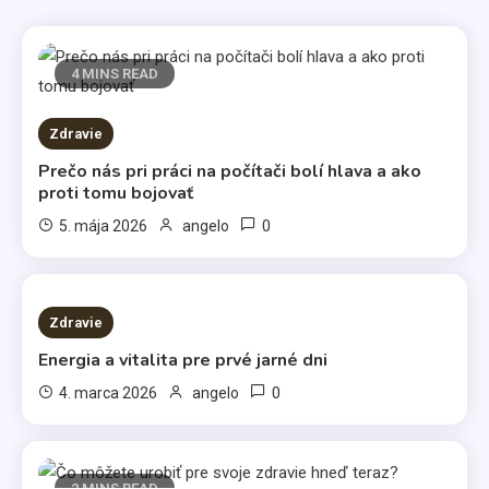
4 MINS READ
Zdravie
Prečo nás pri práci na počítači bolí hlava a ako
proti tomu bojovať
0
5. mája 2026
angelo
3 MINS READ
Zdravie
Energia a vitalita pre prvé jarné dni
0
4. marca 2026
angelo
2 MINS READ