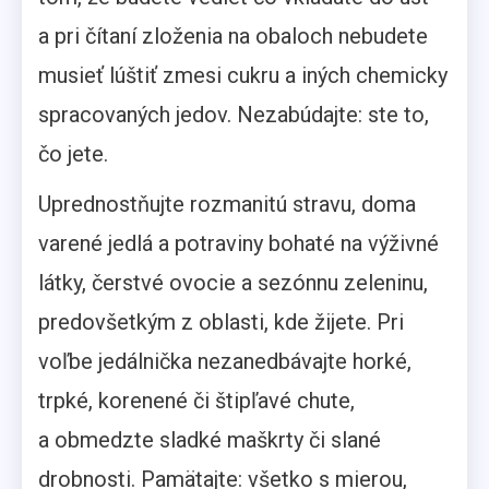
a pri čítaní zloženia na obaloch nebudete
musieť lúštiť zmesi cukru a iných chemicky
spracovaných jedov. Nezabúdajte: ste to,
čo jete.
Uprednostňujte rozmanitú stravu, doma
varené jedlá a potraviny bohaté na výživné
látky, čerstvé ovocie a sezónnu zeleninu,
predovšetkým z oblasti, kde žijete. Pri
voľbe jedálnička nezanedbávajte horké,
trpké, korenené či štipľavé chute,
a obmedzte sladké maškrty či slané
drobnosti. Pamätajte: všetko s mierou,