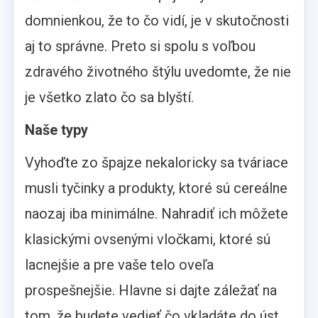
domnienkou, že to čo vidí, je v skutočnosti
aj to správne. Preto si spolu s voľbou
zdravého životného štýlu uvedomte, že nie
je všetko zlato čo sa blyští.
Naše typy
Vyhoďte zo špajze nekaloricky sa tváriace
musli tyčinky a produkty, ktoré sú cereálne
naozaj iba minimálne. Nahradiť ich môžete
klasickými ovsenými vločkami, ktoré sú
lacnejšie a pre vaše telo oveľa
prospešnejšie. Hlavne si dajte záležať na
tom, že budete vedieť čo vkladáte do úst