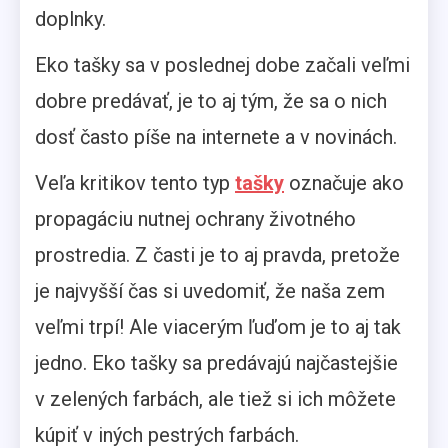
doplnky.
Eko tašky sa v poslednej dobe začali veľmi
dobre predávať, je to aj tým, že sa o nich
dosť často píše na internete a v novinách.
Veľa kritikov tento typ
tašky
označuje ako
propagáciu nutnej ochrany životného
prostredia. Z časti je to aj pravda, pretože
je najvyšší čas si uvedomiť, že naša zem
veľmi trpí! Ale viacerým ľuďom je to aj tak
jedno. Eko tašky sa predávajú najčastejšie
v zelených farbách, ale tiež si ich môžete
kúpiť v iných pestrých farbách.