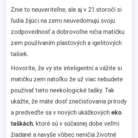
Znie to neuveriteľne, ale aj v 21.storočí si
ľudia žijúci na zemi neuvedomujú svoju
zodpovednosť a dobrovoľne ničia matičku
zem používaním plastových a igelitových
tašiek.
Hovoríte, že vy ste inteligentní a vážite si
matičku zem natoľko že už viac nebudete
používať tieto neekologické tašky. Tak
ukážte, že máte dosť znečisťovania prírody
a predveďte sa v nových ukážkových
eko
taškách
, ktoré sú v súčasnej dobe veľmi
žiadané a navyše vôbec neničia životné