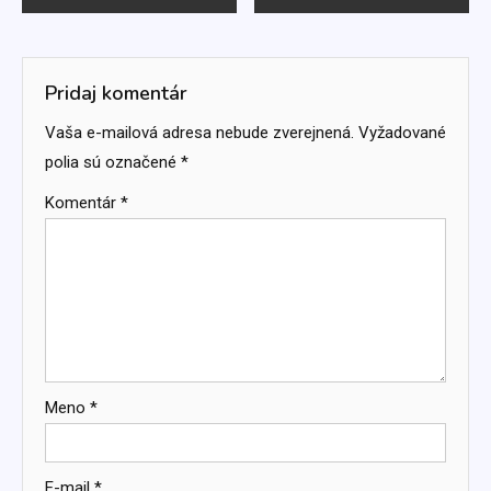
v
článku
Pridaj komentár
Vaša e-mailová adresa nebude zverejnená.
Vyžadované
polia sú označené
*
Komentár
*
Meno
*
E-mail
*