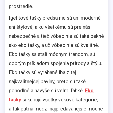
prostredie.
Igelitové tašky predsa nie sú ani moderné
ani štýlové, a ku všetkému sú pre nás
nebezpečné a tiež vôbec nie sú také pekné
ako eko tašky, a už vôbec nie sú kvalitné.
Eko tašky sa stali módnym trendom, sú
dobrým príkladom spojenia prírody a štýlu.
Eko tašky sú vyrábané iba z tej
najkvalitnejšej bavlny, preto sú také
pohodlné a navyše sú veľmi ľahké.
Eko
tašky
si kupujú všetky vekové kategórie,
a tak patria medzi najpredávanejšie módne