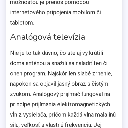
možnosťou je prenos pomocou
internetového pripojenia mobilom či
tabletom.
Analógová televízia
Nie je to tak dávno, čo ste aj vy krútili
doma anténou a snažili sa naladiť ten či
onen program. Najskôr len slabé zrnenie,
napokon sa objavil jasný obraz s čistým
zvukom. Analógový prijímač fungoval na
princípe prijímania elektromagnetických
vĺn z vysielača, pričom každá vlna mala inú
silu, veľkosť a vlastnú frekvenciu. Jej