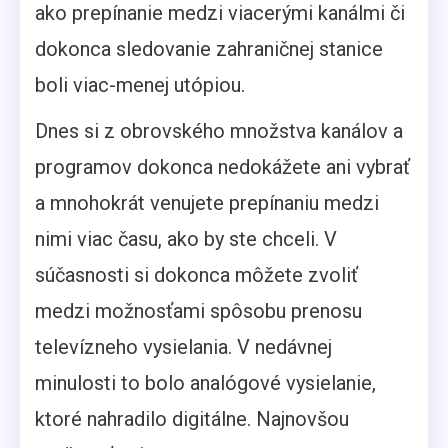
ako prepínanie medzi viacerými kanálmi či
dokonca sledovanie zahraničnej stanice
boli viac-menej utópiou.
Dnes si z obrovského množstva kanálov a
programov dokonca nedokážete ani vybrať
a mnohokrát venujete prepínaniu medzi
nimi viac času, ako by ste chceli. V
súčasnosti si dokonca môžete zvoliť
medzi možnosťami spôsobu prenosu
televízneho vysielania. V nedávnej
minulosti to bolo analógové vysielanie,
ktoré nahradilo digitálne. Najnovšou