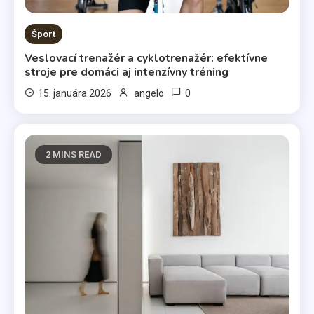
Šport
Veslovací trenažér a cyklotrenažér: efektívne
stroje pre domáci aj intenzívny tréning
0
15. januára 2026
angelo
2 MINS READ