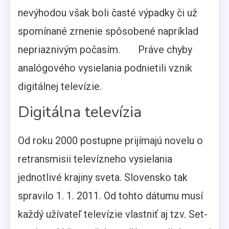
nevýhodou však boli časté výpadky či už
spomínané zrnenie spôsobené napríklad
nepriaznivým počasím.
Práve chyby
analógového vysielania podnietili vznik
digitálnej televízie.
Digitálna televízia
Od roku 2000 postupne prijímajú novelu o
retransmisii televízneho vysielania
jednotlivé krajiny sveta. Slovensko tak
spravilo 1. 1. 2011. Od tohto dátumu musí
každý užívateľ televízie vlastniť aj tzv. Set-