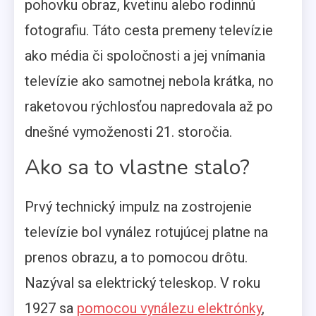
pohovku obraz, kvetinu alebo rodinnú
fotografiu. Táto cesta premeny televízie
ako média či spoločnosti a jej vnímania
televízie ako samotnej nebola krátka, no
raketovou rýchlosťou napredovala až po
dnešné vymoženosti 21. storočia.
Ako sa to vlastne stalo?
Prvý technický impulz na zostrojenie
televízie bol vynález rotujúcej platne na
prenos obrazu, a to pomocou drôtu.
Nazýval sa elektrický teleskop. V roku
1927 sa
pomocou vynálezu elektrónky
,