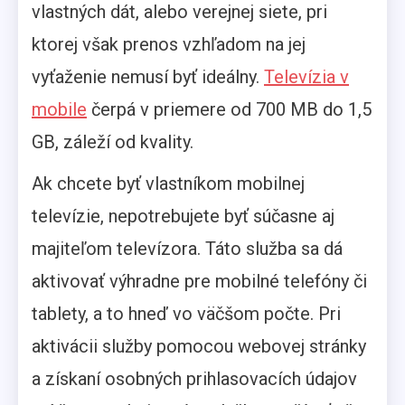
vlastných dát, alebo verejnej siete, pri
ktorej však prenos vzhľadom na jej
vyťaženie nemusí byť ideálny.
Televízia v
mobile
čerpá v priemere od 700 MB do 1,5
GB, záleží od kvality.
Ak chcete byť vlastníkom mobilnej
televízie, nepotrebujete byť súčasne aj
majiteľom televízora. Táto služba sa dá
aktivovať výhradne pre mobilné telefóny či
tablety, a to hneď vo väčšom počte. Pri
aktivácii služby pomocou webovej stránky
a získaní osobných prihlasovacích údajov