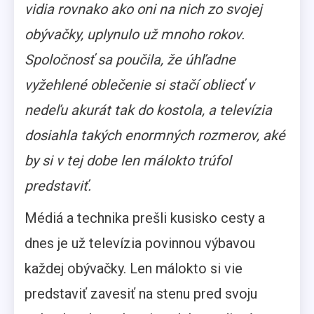
vidia rovnako ako oni na nich zo svojej
obývačky, uplynulo už mnoho rokov.
Spoločnosť sa poučila, že úhľadne
vyžehlené oblečenie si stačí obliecť v
nedeľu akurát tak do kostola, a televízia
dosiahla takých enormných rozmerov, aké
by si v tej dobe len málokto trúfol
predstaviť.
Médiá a technika prešli kusisko cesty a
dnes je už televízia povinnou výbavou
každej obývačky. Len málokto si vie
predstaviť zavesiť na stenu pred svoju