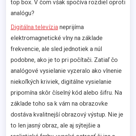
top box. V čom však spočíva rozdiel oproti
analógu?
Digitálna televízia
neprijíma
elektromagnetické vlny na základe
frekvencie, ale sled jednotiek a núl
podobne, ako je to pri počítači. Zatiaľ čo
analógové vysielanie vyzeralo ako vlnenie
niekoľkých kriviek, digitálne vysielanie
pripomína skôr číselný kód alebo šifru. Na
základe toho sa k vám na obrazovke
dostáva kvalitnejší obrazový výstup. Nie je
to len jasný obraz, ale aj sýtejšie a