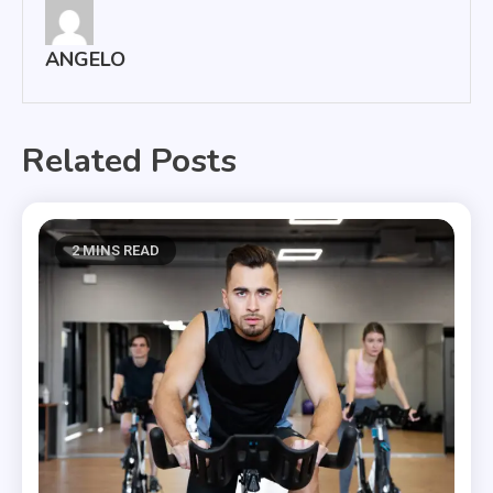
ANGELO
Related Posts
2 MINS READ