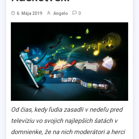
0
6. Mája 2019
Angelo
Od čias, kedy ľudia zasadli v nedeľu pred
televíziu vo svojich najlepších šatách v
domnienke, že na nich moderátori a herci