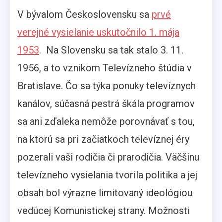
V bývalom Československu sa
prvé
verejné vysielanie uskutočnilo 1. mája
1953
. Na Slovensku sa tak stalo 3. 11.
1956, a to vznikom Televízneho štúdia v
Bratislave. Čo sa týka ponuky televíznych
kanálov, súčasná pestrá škála programov
sa ani zďaleka nemôže porovnávať s tou,
na ktorú sa pri začiatkoch televíznej éry
pozerali vaši rodičia či prarodičia. Väčšinu
televízneho vysielania tvorila politika a jej
obsah bol výrazne limitovaný ideológiou
vedúcej Komunistickej strany. Možnosti