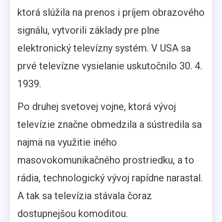
ktorá slúžila na prenos i príjem obrazového
signálu, vytvorili základy pre plne
elektronický televízny systém. V USA sa
prvé televízne vysielanie uskutočnilo 30. 4.
1939.
Po druhej svetovej vojne, ktorá vývoj
televízie značne obmedzila a sústredila sa
najmä na využitie iného
masovokomunikačného prostriedku, a to
rádia, technologický vývoj rapídne narastal.
A tak sa televízia stávala čoraz
dostupnejšou komoditou.